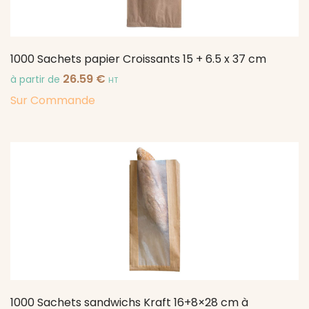
1000 Sachets papier Croissants 15 + 6.5 x 37 cm
26.59
€
à partir de
HT
Sur Commande
1000 Sachets sandwichs Kraft 16+8×28 cm à