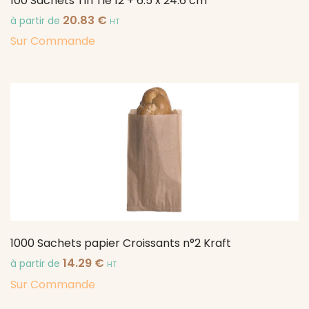
100 Sachets Tin Tie 12 + 6.5 x 24.6 cm
20.83
€
à partir de
HT
Sur Commande
1000 Sachets papier Croissants n°2 Kraft
14.29
€
à partir de
HT
Sur Commande