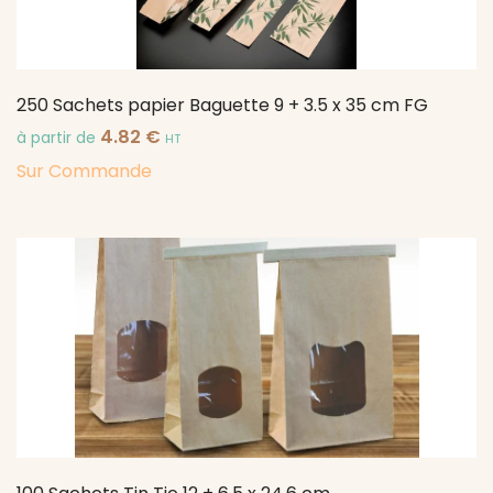
250 Sachets papier Baguette 9 + 3.5 x 35 cm FG
4.82
€
à partir de
HT
Sur Commande
1 avis