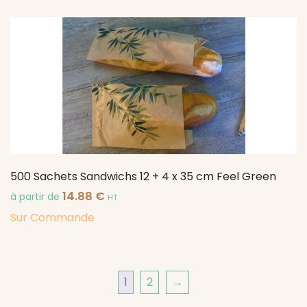
500 Sachets Sandwichs 12 + 4 x 35 cm Feel Green
14.88
€
à partir de
HT
Sur Commande
1
2
→