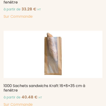
fenêtre
33.28
€
à partir de
HT
Sur Commande
1000 Sachets sandwichs Kraft 16+8×35 cm à
fenêtre
40.48
€
à partir de
HT
Sur Commande