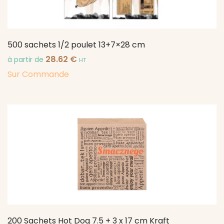
500 sachets 1/2 poulet 13+7×28 cm
28.62
€
à partir de
HT
Sur Commande
200 Sachets Hot Dog 7.5 + 3 x 17 cm Kraft