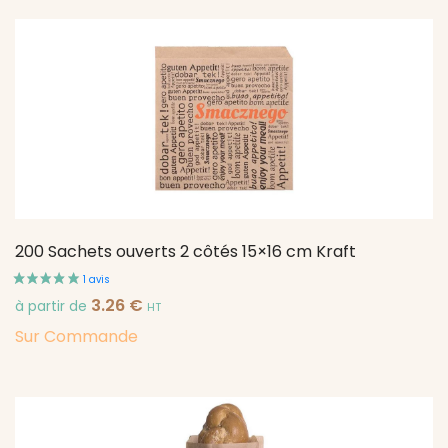
200 Sachets ouverts 2 côtés 15×16 cm Kraft
3.26
€
à partir de
HT
Sur Commande