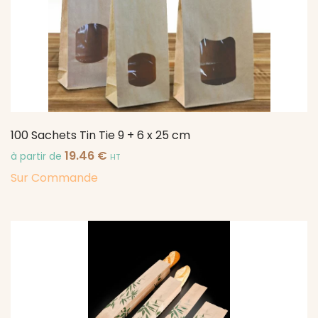
100 Sachets Tin Tie 9 + 6 x 25 cm
19.46
€
à partir de
HT
Sur Commande