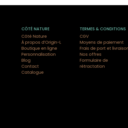
CÔTÉ NATURE
TERMES & CONDITIONS
Côté Nature
CGV
À propos d’Origin-L
Moyens de paiement
Boutique en ligne
Frais de port et livraiso
Personnalisation
Nos offres
Blog
Formulaire de
Contact
rétractation
Catalogue