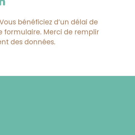
n
Vous bénéficiez d’un délai de
 formulaire. Merci de remplir
ment des données.