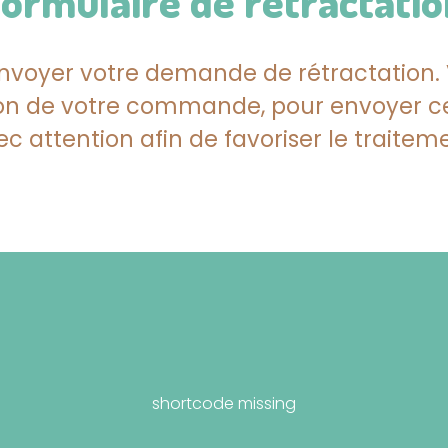
Formulaire de rétractatio
nvoyer votre demande de rétractation. 
ption de votre commande, pour envoyer ce
ec attention afin de favoriser le traite
shortcode missing