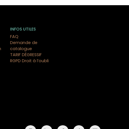
INFOS UTILES
FAQ
Demande de
n
catalogue
TARIF DÉGRESSIF
RGPD Droit à l’oubli