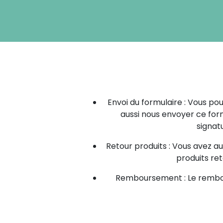
Envoi du formulaire : Vous pou
aussi nous envoyer ce for
signatu
Retour produits : Vous avez 
produits re
Remboursement : Le rembour