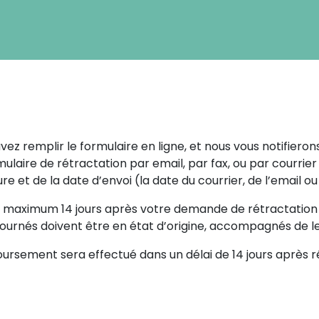
vez remplir le formulaire en ligne, et nous vous notifiero
mulaire de rétractation par email, par fax, ou par cour
re et de la date d’envoi (la date du courrier, de l’email ou 
au maximum 14 jours après votre demande de rétractation 
tournés doivent être en état d’origine, accompagnés de le
sement sera effectué dans un délai de 14 jours après réc