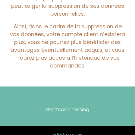
peut exiger la suppression de ses données
personnelles.
Ainsi, dans le cadre de la suppression de
vos données, votre compte client n’existera
plus, vous ne pourrez plus bénéficier des
avantages éventuellement acquis, et vous
n’aurez plus accès à l’historique de vos
commandes.
shortcode missing