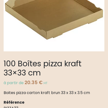
100 Boîtes pizza kraft
33×33 cm
20.35
€
à partir de
HT
Boites pizza carton kraft brun 33 x 33 x 3.5 cm
Référence