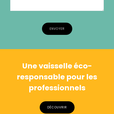
Alternative:
Une vaisselle éco-
responsable pour les
professionnels
DÉCOUVRIR