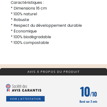
Caractéristiques :
* Dimensions 16 cm
* 100% naturel
* Robuste
* Respect du développement durable
* Économique
* 100% biodégradable
* 100% compostable
AVIS À PROPOS DU PRODUIT
10
/10
VOIR L'ATTESTATION
Basé sur 2 avis