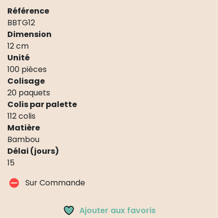
Référence
BBTG12
Dimension
12 cm
Unité
100 pièces
Colisage
20 paquets
Colis par palette
112 colis
Matière
Bambou
Délai (jours)
15
Sur Commande
Ajouter aux favoris