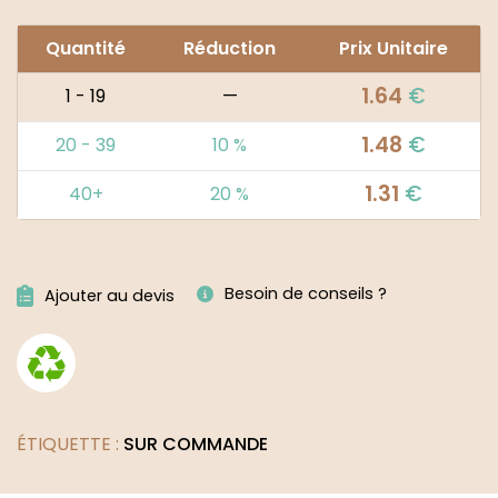
Quantité
Réduction
Prix Unitaire
1.64
€
1 - 19
—
1.48
€
20 - 39
10 %
1.31
€
40+
20 %
Alternative:
Besoin de conseils ?
Ajouter au devis
ÉTIQUETTE :
SUR COMMANDE