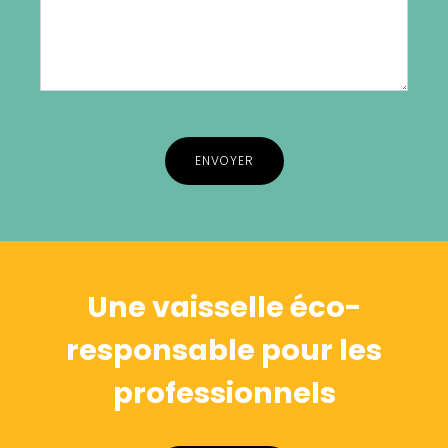
Alternative:
Une vaisselle éco-
responsable pour les
professionnels