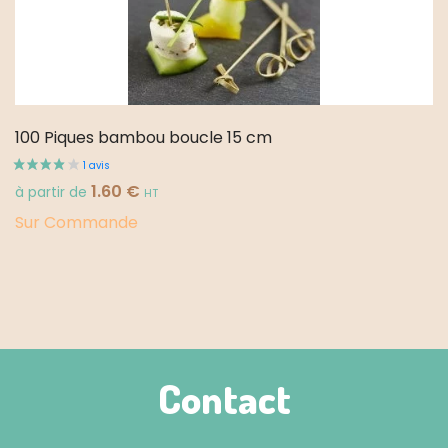
100 Piques bambou boucle 15 cm
1.60
€
à partir de
HT
Sur Commande
Contact