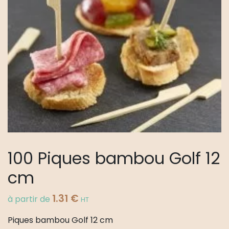
100 Piques bambou Golf 12
cm
1.31
€
à partir de
HT
Piques bambou Golf 12 cm