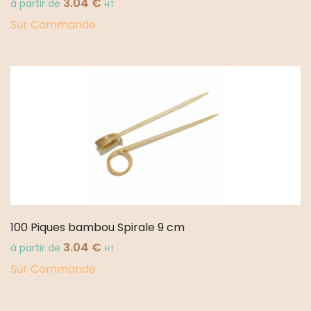
3.04
€
à partir de
HT
Sur Commande
100 Piques bambou Spirale 9 cm
3.04
€
à partir de
HT
Sur Commande