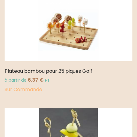
Plateau bambou pour 25 piques Golf
6.37
€
à partir de
HT
Sur Commande