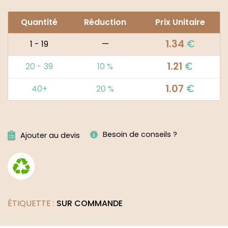
Quantité
Réduction
Prix Unitaire
1.34
€
1 - 19
—
1.21
€
20 - 39
10 %
1.07
€
40+
20 %
Alternative:
Besoin de conseils ?
Ajouter au devis
ÉTIQUETTE :
SUR COMMANDE