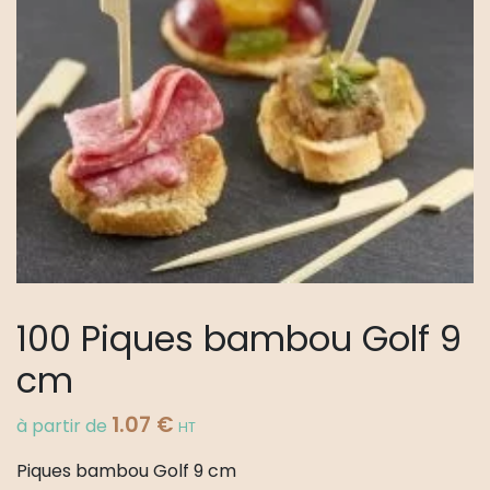
100 Piques bambou Golf 9
cm
1.07
€
à partir de
HT
Piques bambou Golf 9 cm