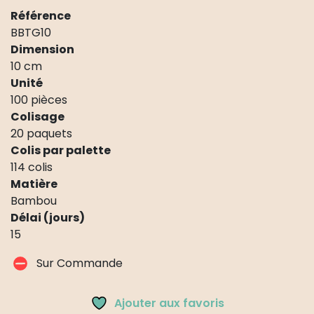
Référence
BBTG10
Dimension
10 cm
Unité
100 pièces
Colisage
20 paquets
Colis par palette
114 colis
Matière
Bambou
Délai (jours)
15
Sur Commande
Ajouter aux favoris