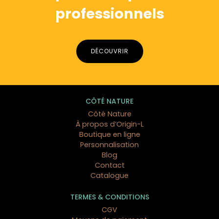
professionnels
DÉCOUVRIR
CÔTÉ NATURE
Côté Nature
À propos d’Origin-L
Boutique en ligne
Personnalisation
Blog
Contact
Catalogue
TERMES & CONDITIONS
CGV