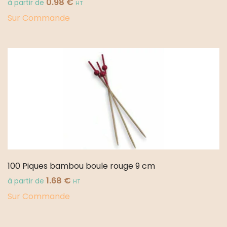
0.98
€
à partir de
HT
Sur Commande
100 Piques bambou boule rouge 9 cm
1.68
€
à partir de
HT
Sur Commande