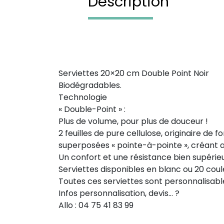
Description
Serviettes 20×20 cm Double Point Noir
Biodégradables.
Technologie
« Double-Point » :
Plus de volume, pour plus de douceur !
2 feuilles de pure cellulose, originaire de 
superposées « pointe-à-pointe », créant ainsi
Un confort et une résistance bien supérieur
Serviettes disponibles en blanc ou 20 coul
Toutes ces serviettes sont personnalisables
Infos personnalisation, devis… ?
Allo : 04 75 41 83 99