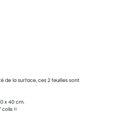
é de la surface, ces 2 feuilles sont
40 x 40 cm.
colis !!