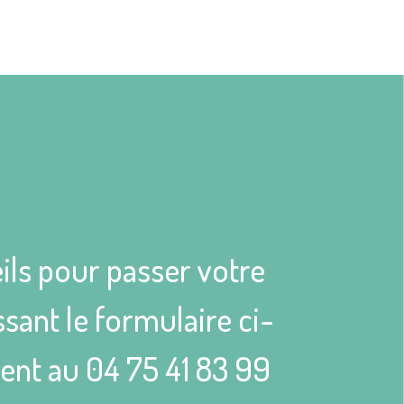
ils pour passer votre
sant le formulaire ci-
ient au
04 75 41 83 99