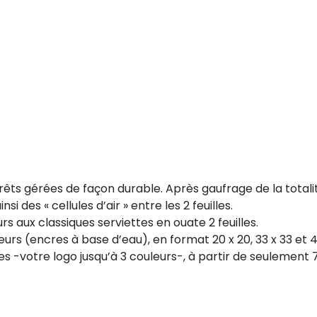
forêts gérées de façon durable. Après gaufrage de la totalit
 des « cellules d’air » entre les 2 feuilles.
s aux classiques serviettes en ouate 2 feuilles.
eurs (encres à base d’eau), en format 20 x 20, 33 x 33 et 
 -votre logo jusqu’à 3 couleurs-, à partir de seulement 7 