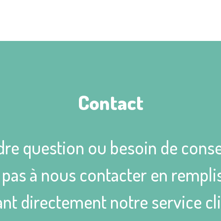
Contact
dre question ou besoin de conse
as à nous contacter en remplis
nt directement notre service cl