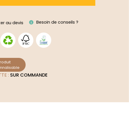
ive:
Besoin de conseils ?
ter au devis
roduit
nnalisable
TTE :
SUR COMMANDE