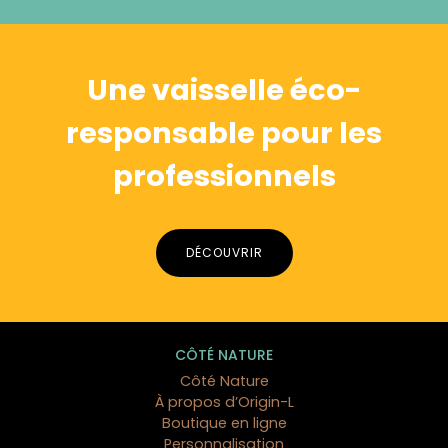
Alternative:
Une vaisselle éco-
responsable pour les
professionnels
DÉCOUVRIR
CÔTÉ NATURE
Côté Nature
À propos d’Origin-L
Boutique en ligne
Personnalisation