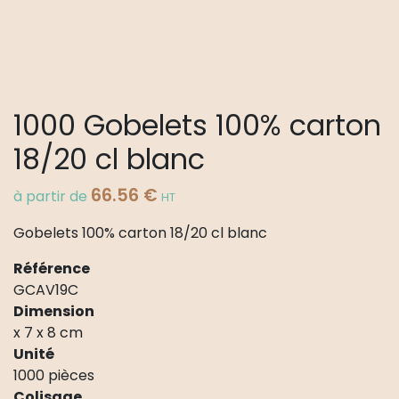
1000 Gobelets 100% carton
18/20 cl blanc
66.56
€
à partir de
HT
Gobelets 100% carton 18/20 cl blanc
Référence
GCAV19C
Dimension
x 7 x 8 cm
Unité
1000 pièces
Colisage