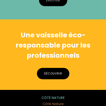
Alternative:
Une vaisselle éco-
responsable pour les
professionnels
DÉCOUVRIR
CÔTÉ NATURE
Côté Nature