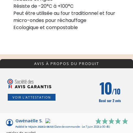
Résiste de -20°C à +100°C
Peut être utilisée au four traditionnel et four
micro-ondes pour réchauffage
Ecologique et compostable
AVIS À PROPOS DU PRODUIT
10
/10
VOIR L'ATTESTATION
Basé sur 2 avis
Gwénaëlle S.
Publié le 16 juin 2026 à 06:53
(Date de commande : Le 7 juin 2026 à 00:48)