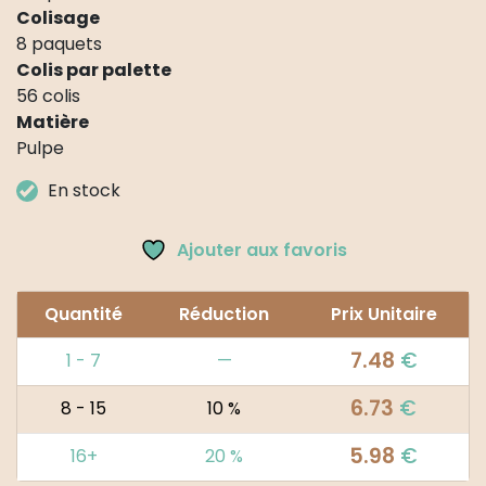
Colisage
8 paquets
Colis par palette
56 colis
Matière
Pulpe
En stock
Ajouter aux favoris
Quantité
Réduction
Prix Unitaire
7.48
€
1 - 7
—
6.73
€
8 - 15
10 %
5.98
€
16+
20 %