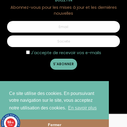
Abonnez-vous pour les mises à jour et les dernières
nouvelles
J'accepte de recevoir vos e-mails
Ce site utilise des cookies. En poursuivant
votre navigation sur le site, vous acceptez
notre utilisation des cookies.
En savoir plus
©2026 Côté Nature - Design
Creative Media
9.6
/10
Fermer
93 avis