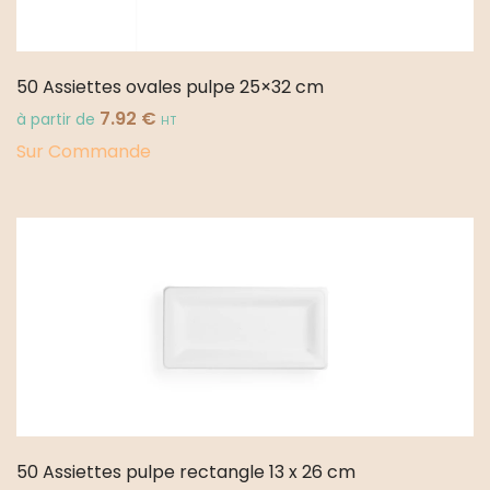
50 Assiettes ovales pulpe 25×32 cm
7.92
€
à partir de
HT
Sur Commande
50 Assiettes pulpe rectangle 13 x 26 cm