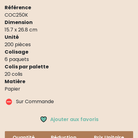
Référence
COC250K
Dimension
15.7 x 26.8 cm
Unité
200 pièces
Colisage
6 paquets
Colis par palette
20 colis
Matière
Papier
Sur Commande
Ajouter aux favoris
Quantité
Réduction
Prix Unitaire