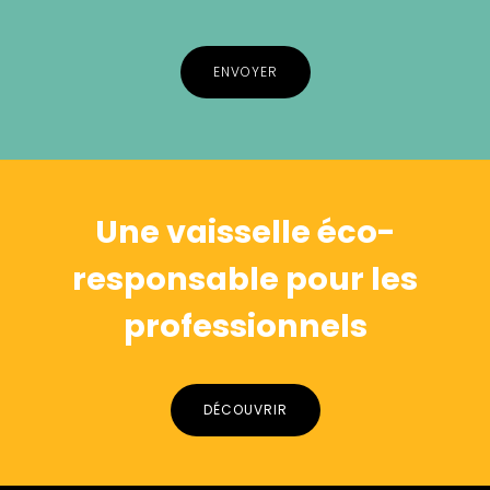
Alternative:
Une vaisselle éco-
responsable pour les
professionnels
DÉCOUVRIR