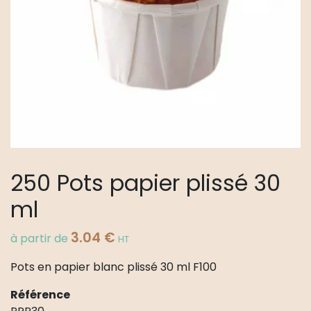
250 Pots papier plissé 30
ml
3.04
€
à partir de
HT
Pots en papier blanc plissé 30 ml F100
Référence