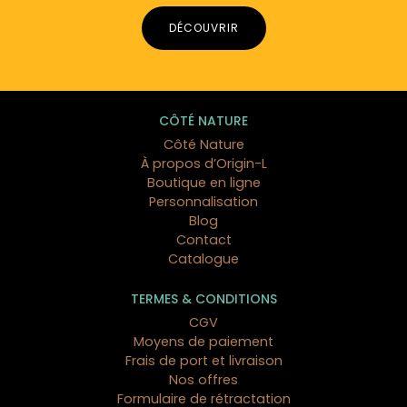
DÉCOUVRIR
CÔTÉ NATURE
Côté Nature
À propos d’Origin-L
Boutique en ligne
Personnalisation
Blog
Contact
Catalogue
TERMES & CONDITIONS
CGV
Moyens de paiement
Frais de port et livraison
Nos offres
Formulaire de rétractation