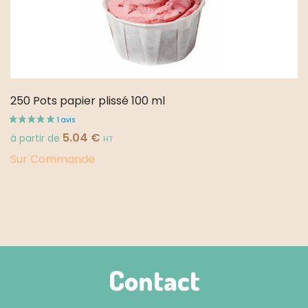
250 Pots papier plissé 100 ml
5.04
€
à partir de
HT
Sur Commande
Contact