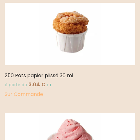
250 Pots papier plissé 30 ml
3.04
€
à partir de
HT
Sur Commande