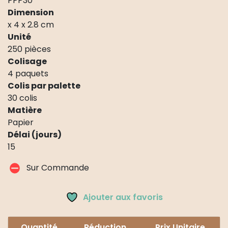
PPP30
Dimension
x 4 x 2.8 cm
Unité
250 pièces
Colisage
4 paquets
Colis par palette
30 colis
Matière
Papier
Délai (jours)
15
Sur Commande
Ajouter aux favoris
Quantité
Réduction
Prix Unitaire