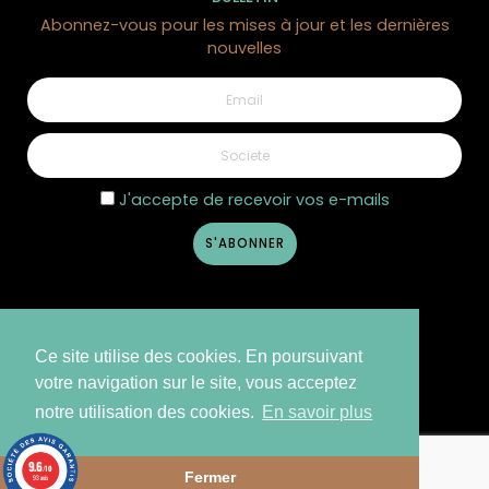
Abonnez-vous pour les mises à jour et les dernières
nouvelles
J'accepte de recevoir vos e-mails
Ce site utilise des cookies. En poursuivant
votre navigation sur le site, vous acceptez
notre utilisation des cookies.
En savoir plus
©2026 Côté Nature - Design
Creative Media
9.6
/10
Fermer
93 avis