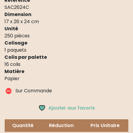
Référence
SAC2624C
Dimension
17 x 26 x 24 cm
Unité
250 pièces
Colisage
1 paquets
Colis par palette
16 colis
Matière
Papier
Sur Commande
Ajouter aux favoris
Quantité
Réduction
Prix Unitaire