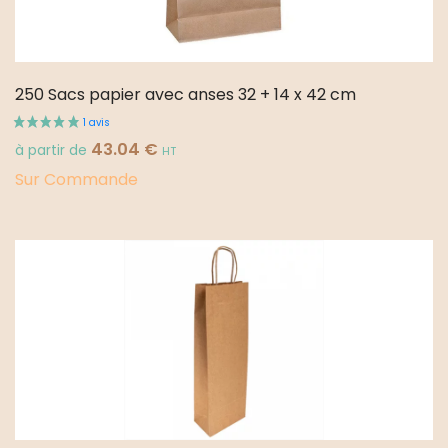
250 Sacs papier avec anses 32 + 14 x 42 cm
43.04
€
à partir de
HT
Sur Commande