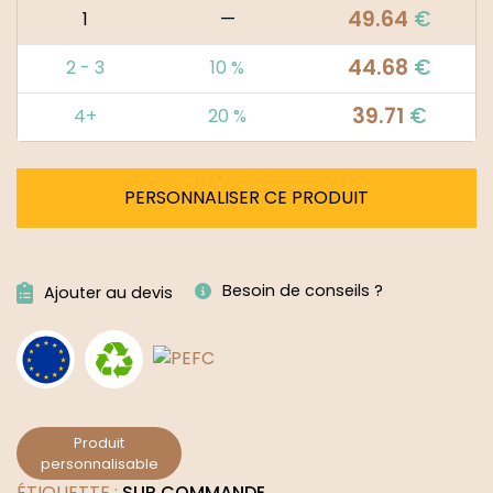
49.64
€
1
—
44.68
€
2 - 3
10 %
39.71
€
4+
20 %
PERSONNALISER CE PRODUIT
Alternative:
Besoin de conseils ?
Ajouter au devis
Produit
personnalisable
ÉTIQUETTE :
SUR COMMANDE