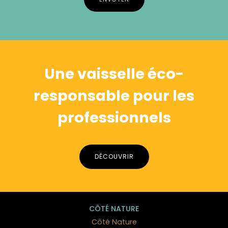
Alternative:
Une vaisselle éco-
responsable pour les
professionnels
DÉCOUVRIR
CÔTÉ NATURE
Côté Nature