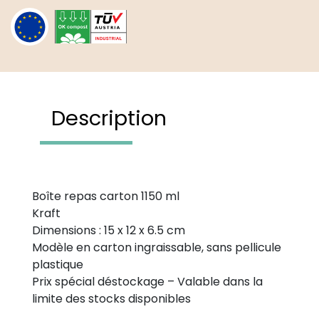
carton
1150
ml
Kraft
-
destockage
Description
Boîte repas carton 1150 ml
Kraft
Dimensions : 15 x 12 x 6.5 cm
Modèle en carton ingraissable, sans pellicule
plastique
Prix spécial déstockage – Valable dans la
limite des stocks disponibles