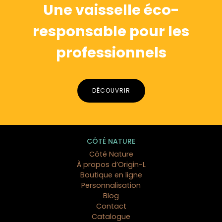
Une vaisselle éco-
responsable pour les
professionnels
DÉCOUVRIR
CÔTÉ NATURE
Côté Nature
À propos d’Origin-L
Boutique en ligne
Personnalisation
Blog
Contact
Catalogue