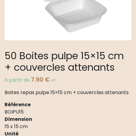
50 Boites pulpe 15×15 cm
+ couvercles attenants
7.90
€
à partir de
HT
Boites repas pulpe 15×15 cm + couvercles attenants
Référence
BOIPU15
Dimension
15 x 15 cm
Unité