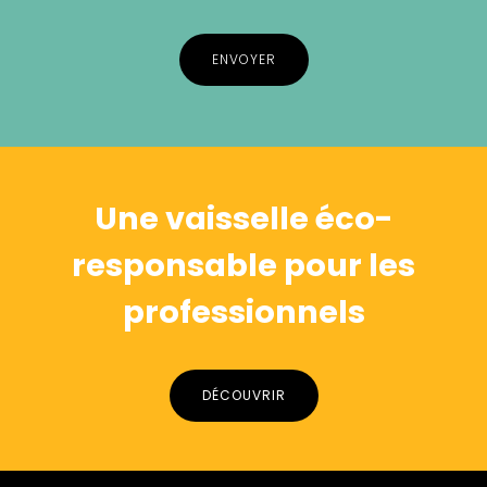
Alternative:
Une vaisselle éco-
responsable pour les
professionnels
DÉCOUVRIR