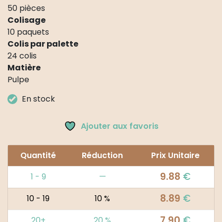
50 pièces
Colisage
10 paquets
Colis par palette
24 colis
Matière
Pulpe
En stock
Ajouter aux favoris
Quantité
Réduction
Prix Unitaire
9.88
€
1 - 9
—
8.89
€
10 - 19
10 %
7.90
€
20+
20 %