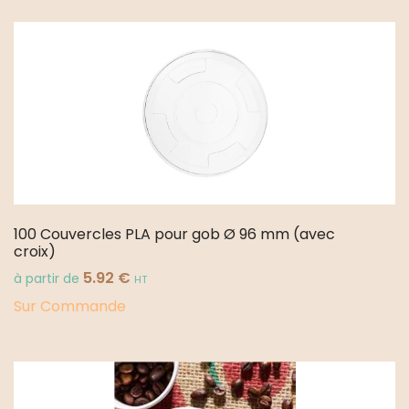
100 Couvercles PLA pour gob Ø 96 mm (avec
croix)
5.92
€
à partir de
HT
Sur Commande