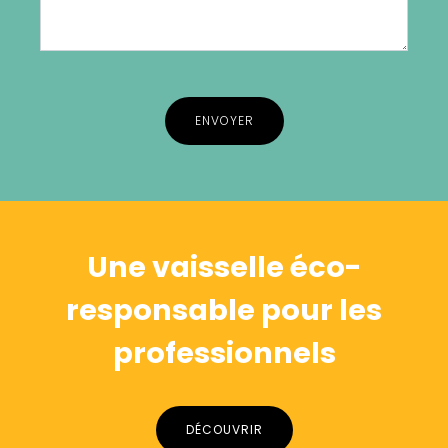
Alternative:
Une vaisselle éco-
responsable pour les
professionnels
DÉCOUVRIR