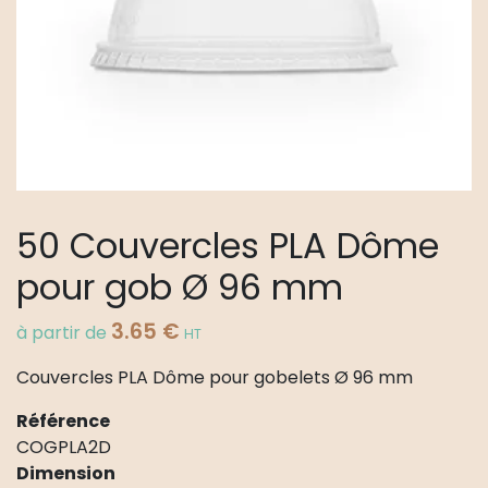
50 Couvercles PLA Dôme
pour gob Ø 96 mm
3.65
€
à partir de
HT
Couvercles PLA Dôme pour gobelets Ø 96 mm
Référence
COGPLA2D
Dimension