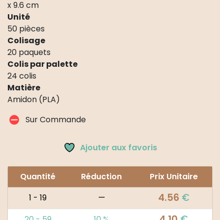
x 9.6 cm
Unité
50 pièces
Colisage
20 paquets
Colis par palette
24 colis
Matière
Amidon (PLA)
Sur Commande
Ajouter aux favoris
Quantité
Réduction
Prix Unitaire
4.56
€
1 - 19
—
4.10
€
20 - 59
10 %