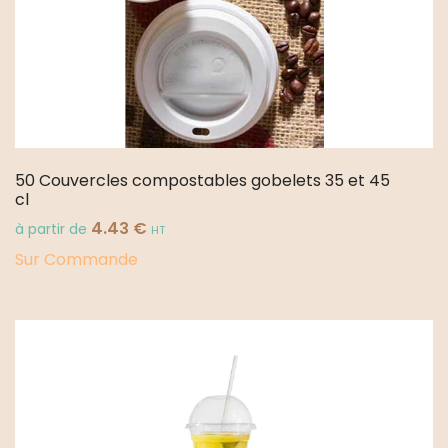
50 Couvercles compostables gobelets 35 et 45
cl
4.43
€
à partir de
HT
Sur Commande