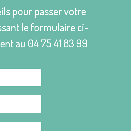
ils pour passer votre
sant le formulaire ci-
ient au
04 75 41 83 99