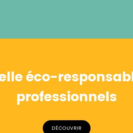
Alternative:
elle éco-responsabl
professionnels
DÉCOUVRIR