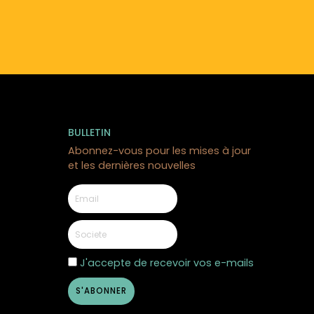
BULLETIN
Abonnez-vous pour les mises à jour
et les dernières nouvelles
J'accepte de recevoir vos e-mails