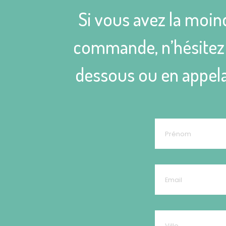
Si vous avez la moin
commande, n’hésitez p
dessous ou en appela