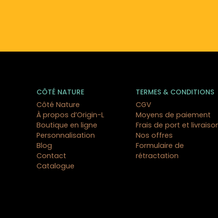
CÔTÉ NATURE
TERMES & CONDITIONS
Côté Nature
CGV
À propos d’Origin-L
Moyens de paiement
Boutique en ligne
Frais de port et livraiso
Personnalisation
Nos offres
Blog
Formulaire de
Contact
rétractation
Catalogue