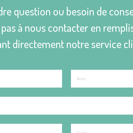
dre question ou besoin de conse
as à nous contacter en remplis
nt directement notre service cl