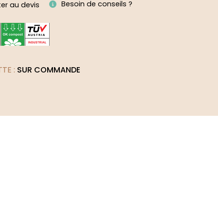
Besoin de conseils ?
ter au devis
TTE :
SUR COMMANDE