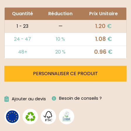
Quantité
Réduction
Prix Unitaire
1.20
€
1 - 23
—
1.08
€
24 - 47
10 %
0.96
€
48+
20 %
PERSONNALISER CE PRODUIT
Alternative:
Besoin de conseils ?
Ajouter au devis