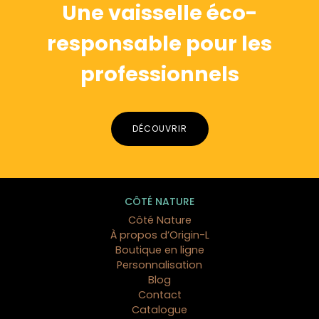
Une vaisselle éco-
responsable pour les
professionnels
DÉCOUVRIR
CÔTÉ NATURE
Côté Nature
À propos d’Origin-L
Boutique en ligne
Personnalisation
Blog
Contact
Catalogue