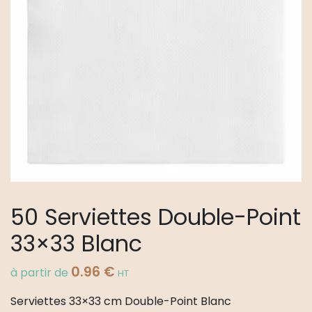
50 Serviettes Double-Point
33×33 Blanc
0.96
€
à partir de
HT
Serviettes 33×33 cm Double-Point Blanc