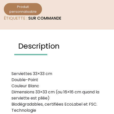
Produit
personnalisable
ÉTIQUETTE :
SUR COMMANDE
Description
Serviettes 33×33 cm
Double-Point
Couleur Blanc
Dimensions 33×33 cm (ou 16×16 cm quand la
serviette est pliée)
Biodégradables, certifiées EcoLabel et FSC.
Technologie