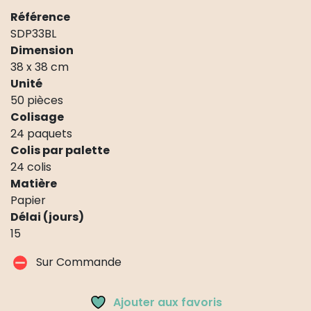
Référence
SDP33BL
Dimension
38 x 38 cm
Unité
50 pièces
Colisage
24 paquets
Colis par palette
24 colis
Matière
Papier
Délai (jours)
15
Sur Commande
Ajouter aux favoris