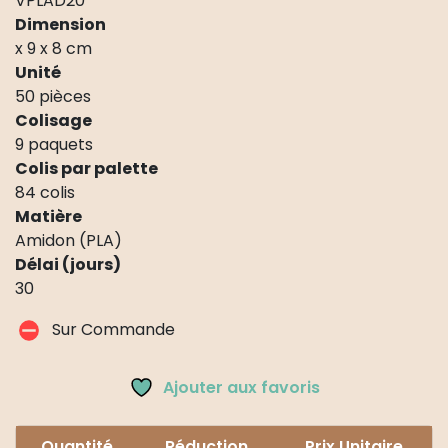
VPLAD20
Dimension
x 9 x 8 cm
Unité
50 pièces
Colisage
9 paquets
Colis par palette
84 colis
Matière
Amidon (PLA)
Délai (jours)
30
Sur Commande
Ajouter aux favoris
Quantité
Réduction
Prix Unitaire