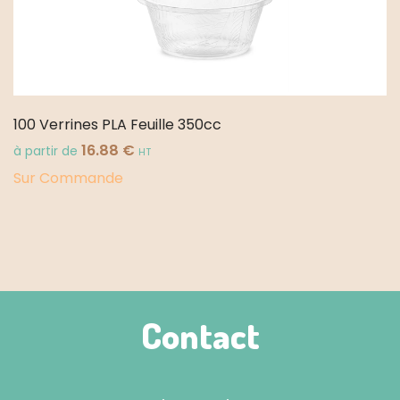
100 Verrines PLA Feuille 350cc
16.88
€
à partir de
HT
Sur Commande
Contact