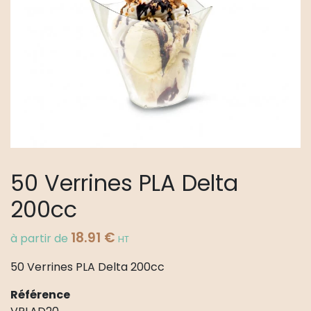
50 Verrines PLA Delta
200cc
18.91
€
à partir de
HT
50 Verrines PLA Delta 200cc
Référence