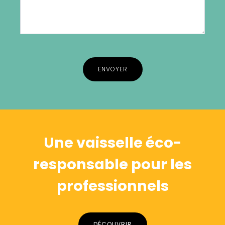
Alternative:
Une vaisselle éco-
responsable pour les
professionnels
DÉCOUVRIR