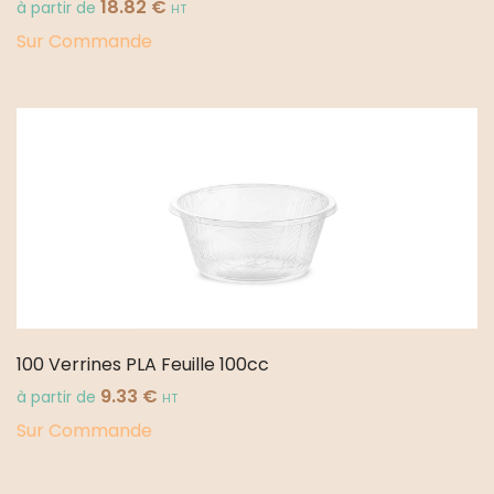
18.82
€
à partir de
HT
Sur Commande
100 Verrines PLA Feuille 100cc
9.33
€
à partir de
HT
Sur Commande