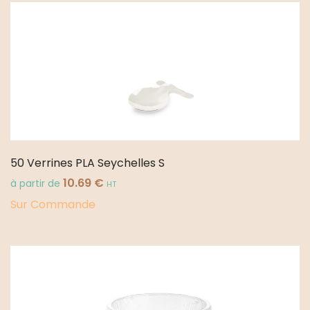
50 Verrines PLA Seychelles S
10.69
€
à partir de
HT
Sur Commande