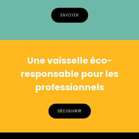
Alternative:
Une vaisselle éco-
responsable pour les
professionnels
DÉCOUVRIR