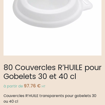
80 Couvercles R’HUILE pour
Gobelets 30 et 40 cl
97.76
€
à partir de
HT
Couvercles R’HUILE transparents pour gobelets 30
ou 40 cl