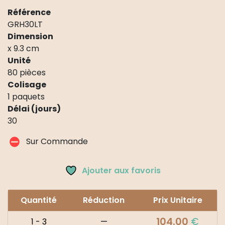
Référence
GRH30LT
Dimension
x 9.3 cm
Unité
80 pièces
Colisage
1 paquets
Délai (jours)
30
Sur Commande
Ajouter aux favoris
Quantité
Réduction
Prix Unitaire
104.00
€
1 - 3
—