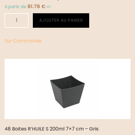
81.78
€
à partir de
HT
quantité
Alternative:
AJOUTER AU PANIER
de
30
Couvercles
Sur Commande
R'HUILE
pour
saladier
1300ml
48 Boites R’HUILE S 200ml 7×7 cm – Gris