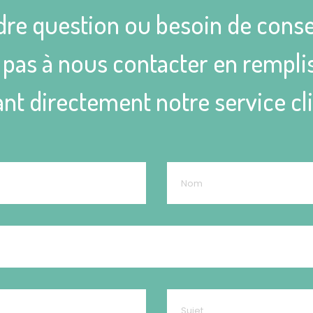
dre question ou besoin de conse
as à nous contacter en remplis
nt directement notre service cl