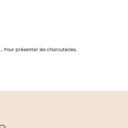
fs… Pour présenter les charcuteries,
e