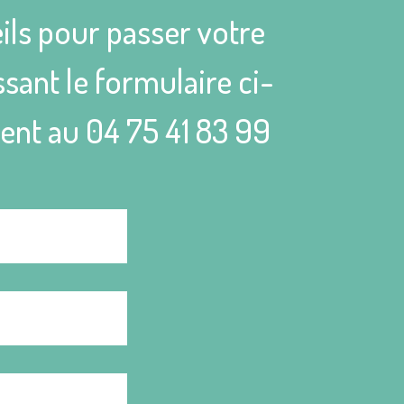
ils pour passer votre
sant le formulaire ci-
ient au
04 75 41 83 99