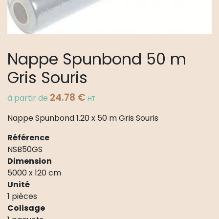
Nappe Spunbond 50 m
Gris Souris
24.78
€
à partir de
HT
Nappe Spunbond 1.20 x 50 m Gris Souris
Référence
NSB50GS
Dimension
5000 x 120 cm
Unité
1 pièces
Colisage