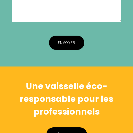
Alternative:
Une vaisselle éco-
responsable pour les
professionnels