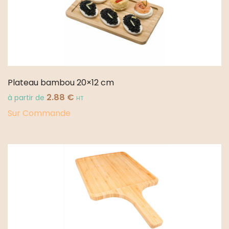
Plateau bambou 20×12 cm
2.88
€
à partir de
HT
Sur Commande