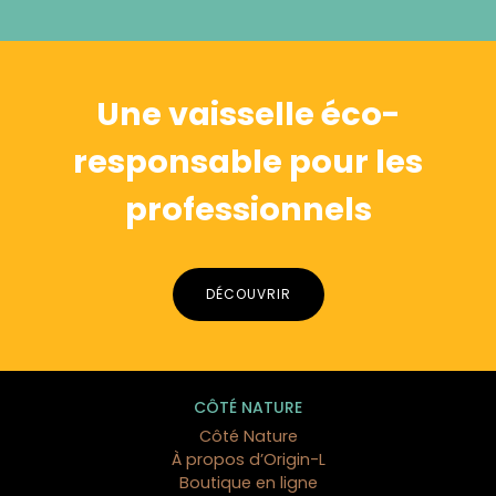
Alternative:
Une vaisselle éco-
responsable pour les
professionnels
DÉCOUVRIR
CÔTÉ NATURE
Côté Nature
À propos d’Origin-L
Boutique en ligne