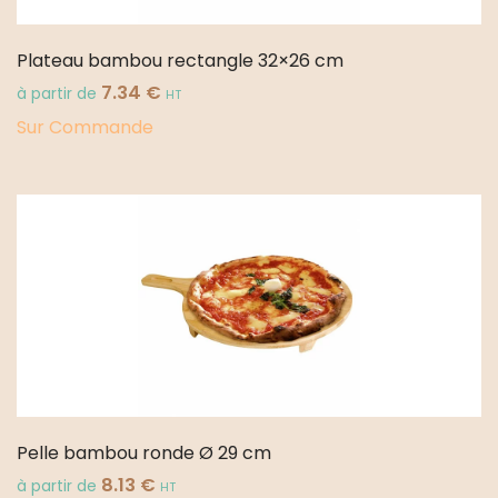
Plateau bambou rectangle 32×26 cm
7.34
€
à partir de
HT
Sur Commande
Pelle bambou ronde Ø 29 cm
8.13
€
à partir de
HT