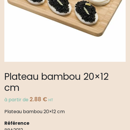
Plateau bambou 20×12
cm
2.88
€
à partir de
HT
Plateau bambou 20×12 cm
Référence