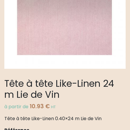
Tête à tête Like-Linen 24
m Lie de Vin
10.93
€
à partir de
HT
Tête à tête Like-Linen 0.40×24 m Lie de Vin