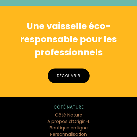
Alternative:
Une vaisselle éco-
responsable pour les
professionnels
DÉCOUVRIR
CÔTÉ NATURE
Côté Nature
À propos d’Origin-L
Boutique en ligne
Personnalisation