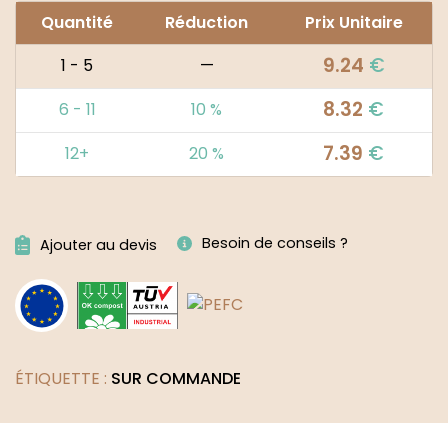
Quantité
Réduction
Prix Unitaire
9.24
€
1 - 5
—
8.32
€
6 - 11
10 %
7.39
€
12+
20 %
Alternative:
Besoin de conseils ?
Ajouter au devis
ÉTIQUETTE :
SUR COMMANDE