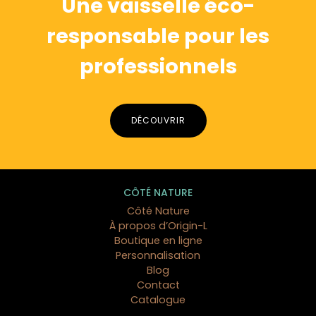
Une vaisselle éco-
responsable pour les
professionnels
DÉCOUVRIR
CÔTÉ NATURE
Côté Nature
À propos d’Origin-L
Boutique en ligne
Personnalisation
Blog
Contact
Catalogue