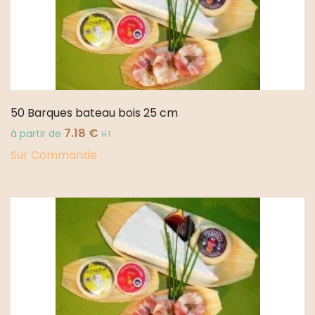
50 Barques bateau bois 25 cm
7.18
€
à partir de
HT
Sur Commande