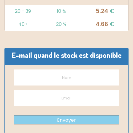
5.24
€
20 - 39
10 %
4.66
€
40+
20 %
Alternative:
E-mail quand le stock est disponible
Envoyer