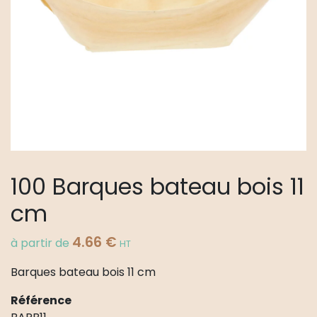
100 Barques bateau bois 11
cm
4.66
€
à partir de
HT
Barques bateau bois 11 cm
Référence