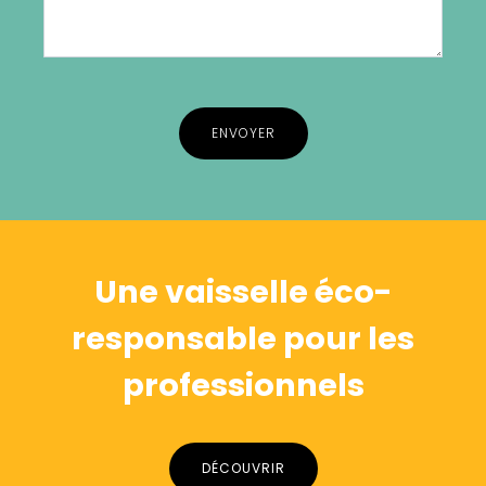
Alternative:
Une vaisselle éco-
responsable pour les
professionnels
DÉCOUVRIR