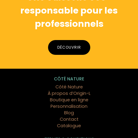
responsable pour les
professionnels
DÉCOUVRIR
CÔTÉ NATURE
Côté Nature
À propos d’Origin-L
Boutique en ligne
Personnalisation
Blog
Contact
Catalogue