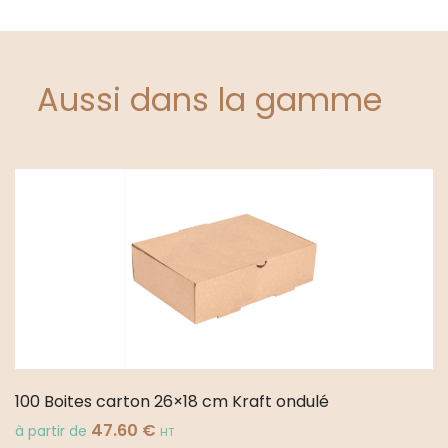
Aussi dans la gamme
100 Boites carton 26×18 cm Kraft ondulé
47.60
€
à partir de
HT