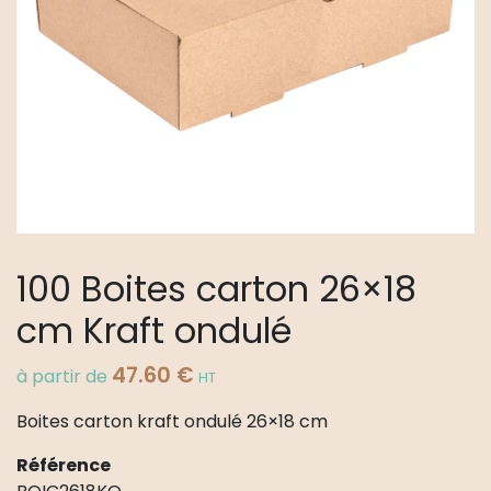
100 Boites carton 26×18
cm Kraft ondulé
47.60
€
à partir de
HT
Boites carton kraft ondulé 26×18 cm
Référence