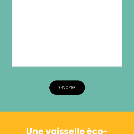
Alternative:
Une vaisselle éco-