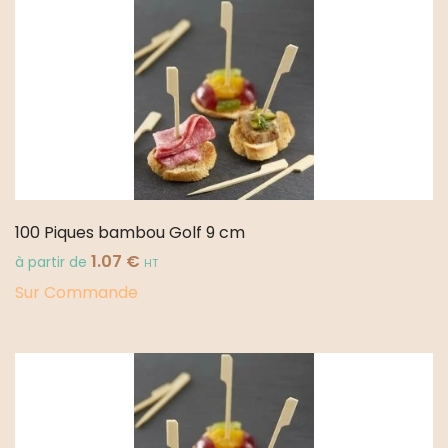
100 Piques bambou Golf 9 cm
1.07
€
à partir de
HT
Sur Commande