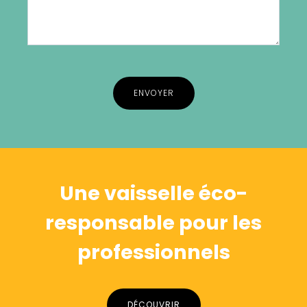
Alternative:
Une vaisselle éco-
responsable pour les
professionnels
DÉCOUVRIR