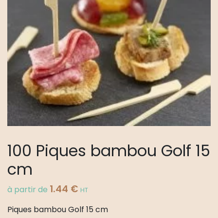
100 Piques bambou Golf 15
cm
1.44
€
à partir de
HT
Piques bambou Golf 15 cm