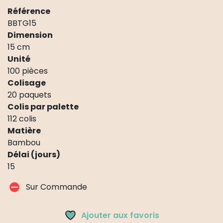
Référence
BBTG15
Dimension
15 cm
Unité
100 pièces
Colisage
20 paquets
Colis par palette
112 colis
Matière
Bambou
Délai (jours)
15
Sur Commande
Ajouter aux favoris