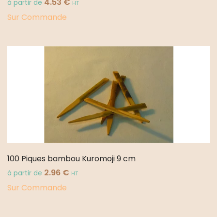
4.53
€
à partir de
HT
Sur Commande
100 Piques bambou Kuromoji 9 cm
2.96
€
à partir de
HT
Sur Commande