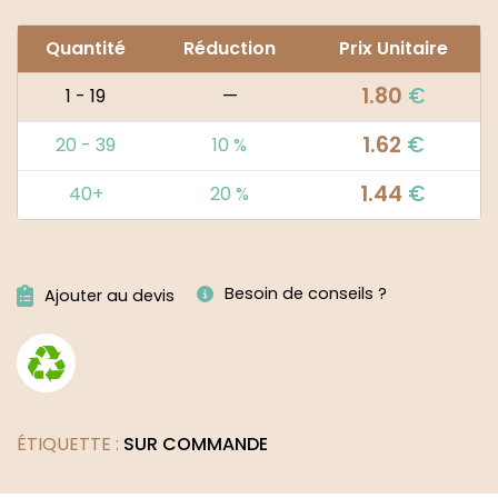
Quantité
Réduction
Prix Unitaire
1.80
€
1 - 19
—
1.62
€
20 - 39
10 %
1.44
€
40+
20 %
Alternative:
Besoin de conseils ?
Ajouter au devis
ÉTIQUETTE :
SUR COMMANDE