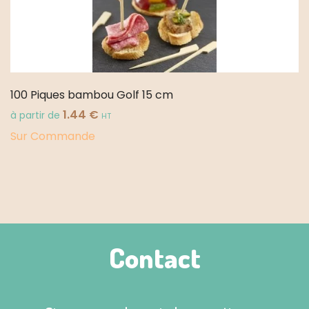
100 Piques bambou Golf 15 cm
1.44
€
à partir de
HT
Sur Commande
Contact