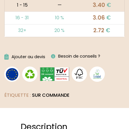
3.40
€
1 - 15
—
3.06
€
16 - 31
10 %
2.72
€
32+
20 %
Alternative:
Besoin de conseils ?
Ajouter au devis
ÉTIQUETTE :
SUR COMMANDE
Description