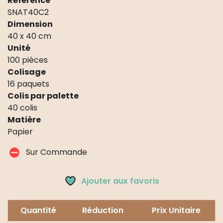
Référence
SNAT40C2
Dimension
40 x 40 cm
Unité
100 pièces
Colisage
16 paquets
Colis par palette
40 colis
Matière
Papier
Sur Commande
Ajouter aux favoris
Quantité
Réduction
Prix Unitaire