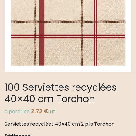
100 Serviettes recyclées
40×40 cm Torchon
2.72
€
à partir de
HT
Serviettes recyclées 40×40 cm 2 plis Torchon