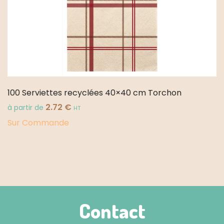
100 Serviettes recyclées 40×40 cm Torchon
2.72
€
à partir de
HT
Sur Commande
Contact