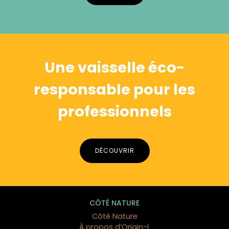
Alternative:
Une vaisselle éco-
responsable pour les
professionnels
DÉCOUVRIR
CÔTÉ NATURE
Côté Nature
À propos d’Origin-L