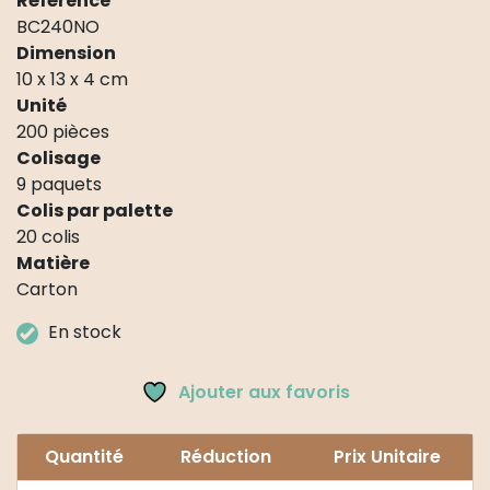
Référence
BC240NO
Dimension
10 x 13 x 4 cm
Unité
200 pièces
Colisage
9 paquets
Colis par palette
20 colis
Matière
Carton
En stock
Ajouter aux favoris
Quantité
Réduction
Prix Unitaire