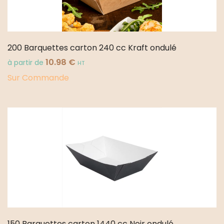
200 Barquettes carton 240 cc Kraft ondulé
10.98
€
à partir de
HT
Sur Commande
150 Barquettes carton 1440 cc Noir ondulé