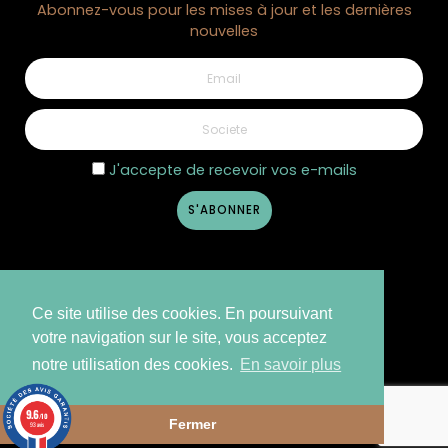
Abonnez-vous pour les mises à jour et les dernières
nouvelles
J'accepte de recevoir vos e-mails
Ce site utilise des cookies. En poursuivant
votre navigation sur le site, vous acceptez
notre utilisation des cookies.
En savoir plus
©2026 Côté Nature - Design
Creative Media
9.6
/10
Fermer
93 avis