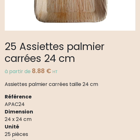
25 Assiettes palmier
carrées 24 cm
8.88
€
à partir de
HT
Assiettes palmier carrées taille 24 cm
Référence
APAC24
Dimension
24 x 24 cm
Unité
25 pièces