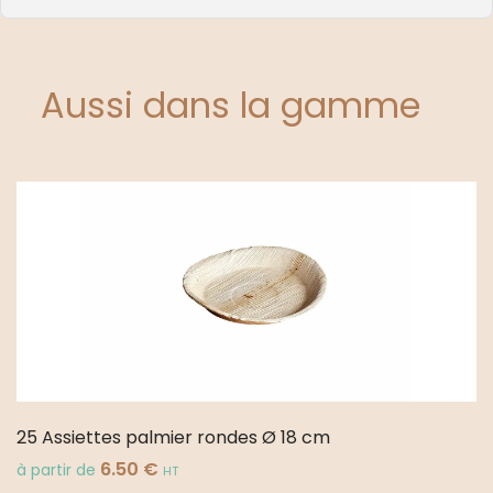
Aussi dans la gamme
25 Assiettes palmier rondes Ø 18 cm
6.50
€
à partir de
HT