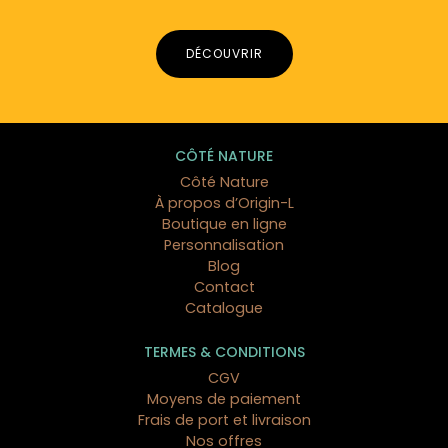
DÉCOUVRIR
CÔTÉ NATURE
Côté Nature
À propos d’Origin-L
Boutique en ligne
Personnalisation
Blog
Contact
Catalogue
TERMES & CONDITIONS
CGV
Moyens de paiement
Frais de port et livraison
Nos offres