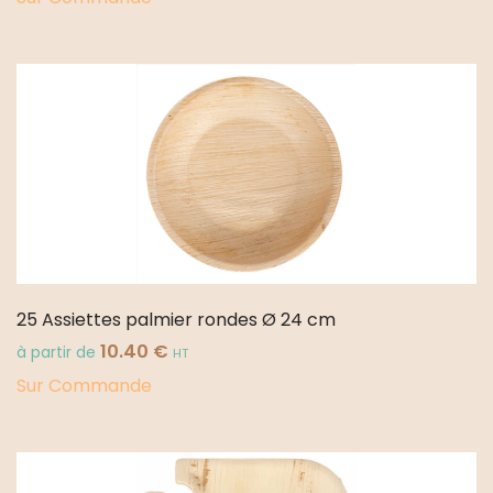
25 Assiettes palmier rondes Ø 24 cm
10.40
€
à partir de
HT
Sur Commande