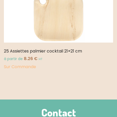
25 Assiettes palmier cocktail 21×21 cm
8.26
€
à partir de
HT
Sur Commande
Contact