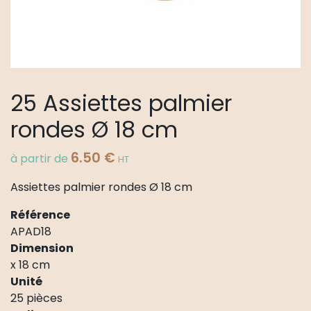
25 Assiettes palmier
rondes Ø 18 cm
6.50
€
à partir de
HT
Assiettes palmier rondes Ø 18 cm
Référence
APAD18
Dimension
x 18 cm
Unité
25 pièces