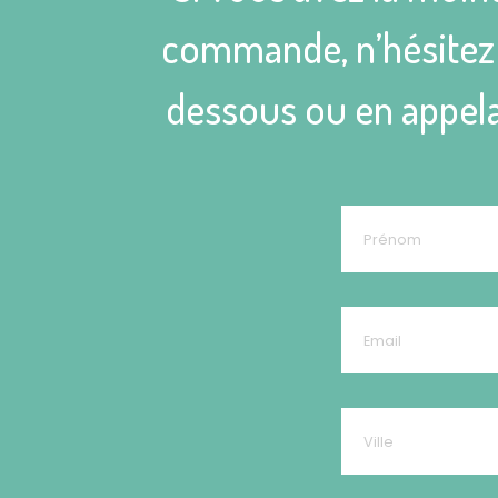
commande, n’hésitez p
dessous ou en appela