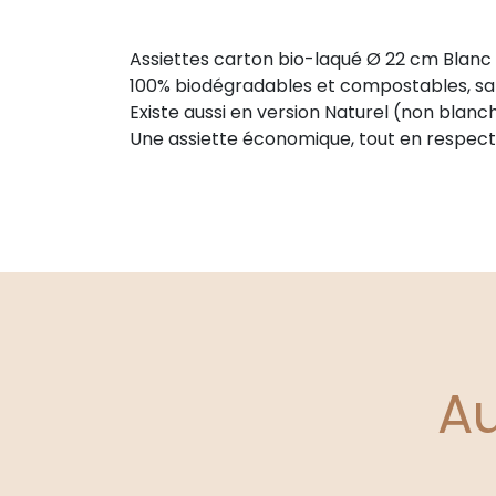
Assiettes carton bio-laqué Ø 22 cm Blanc
100% biodégradables et compostables, sa
Existe aussi en version Naturel (non blanch
Une assiette économique, tout en respecta
A