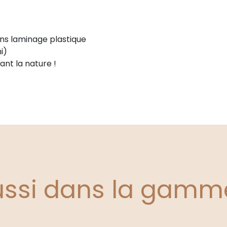
ns laminage plastique
i)
nt la nature !
ussi dans la gamm