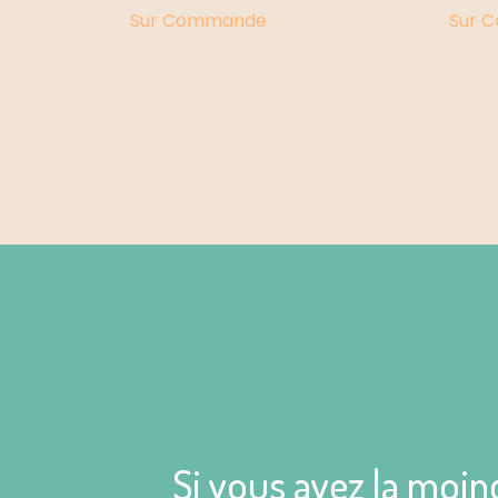
Sur Commande
Sur 
Si vous avez la moin