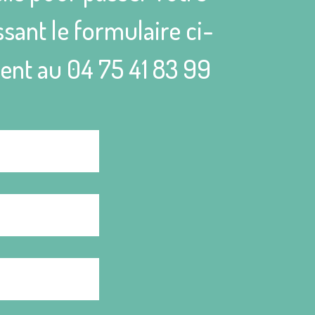
sant le formulaire ci-
ient au
04 75 41 83 99