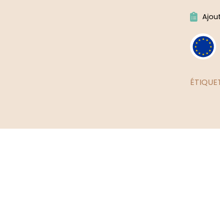
Alternat
Ajou
ÉTIQUE