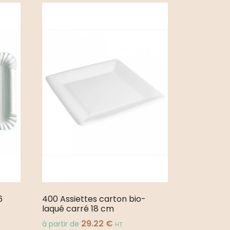
6
400 Assiettes carton bio-
laqué carré 18 cm
29.22
€
à partir de
HT