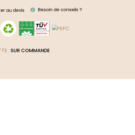
ive:
Besoin de conseils ?
ter au devis
TTE :
SUR COMMANDE