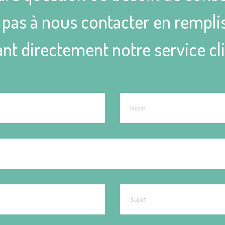
as à nous contacter en remplis
nt directement notre service cl