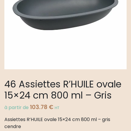
46 Assiettes R’HUILE ovale
15×24 cm 800 ml – Gris
103.78
€
à partir de
HT
Assiettes R’HUILE ovale 15×24 cm 800 ml – gris
cendre