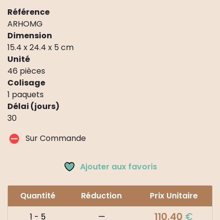
Référence
ARHOMG
Dimension
15.4 x 24.4 x 5 cm
Unité
46 pièces
Colisage
1 paquets
Délai (jours)
30
Sur Commande
Ajouter aux favoris
Quantité
Réduction
Prix Unitaire
110.40
€
1 - 5
—