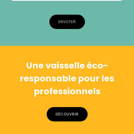
Alternative:
Une vaisselle éco-
responsable pour les
professionnels
DÉCOUVRIR