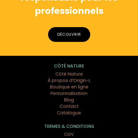
professionnels
DÉCOUVRIR
CÔTÉ NATURE
Côté Nature
À propos d’Origin-L
Boutique en ligne
Personnalisation
Blog
Contact
Catalogue
TERMES & CONDITIONS
CGV