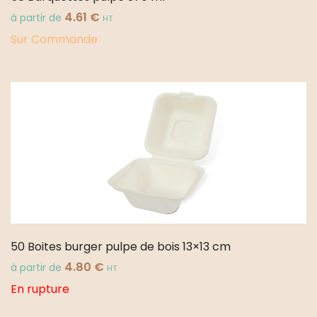
4.61
€
à partir de
HT
Sur Commande
50 Boites burger pulpe de bois 13×13 cm
4.80
€
à partir de
HT
En rupture