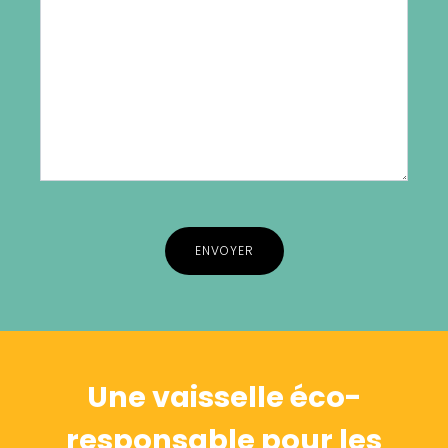
Alternative:
Une vaisselle éco-
responsable pour les