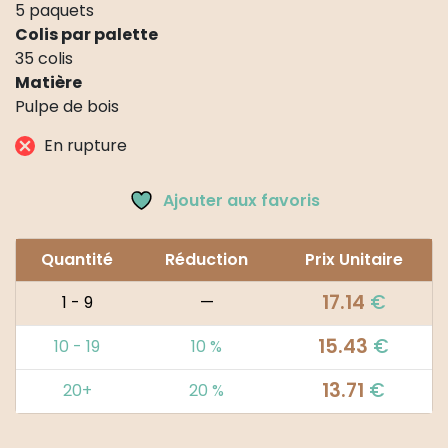
5 paquets
Colis par palette
35 colis
Matière
Pulpe de bois
En rupture
Ajouter aux favoris
Quantité
Réduction
Prix Unitaire
17.14
€
1 - 9
—
15.43
€
10 - 19
10 %
13.71
€
20+
20 %