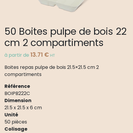
50 Boites pulpe de bois 22
cm 2 compartiments
13.71
€
à partir de
HT
Boites repas pulpe de bois 21.5×21.5 cm 2
compartiments
Référence
BOIPB222C
Dimension
21.5 x 21.5 x 6 cm
Unité
50 pièces
Colisage