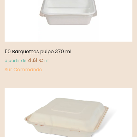
50 Barquettes pulpe 370 ml
4.61
€
à partir de
HT
Sur Commande