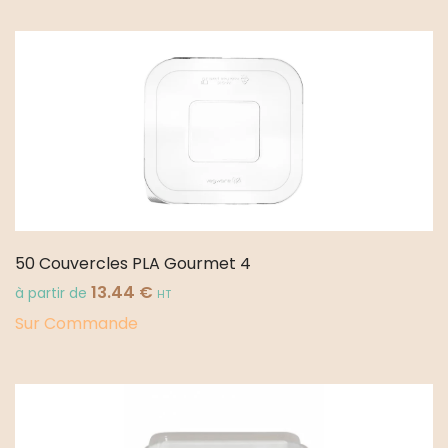
50 Couvercles PLA Gourmet 4
13.44
€
à partir de
HT
Sur Commande