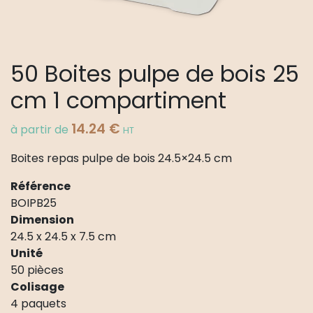
50 Boites pulpe de bois 25
cm 1 compartiment
14.24
€
à partir de
HT
Boites repas pulpe de bois 24.5×24.5 cm
Référence
BOIPB25
Dimension
24.5 x 24.5 x 7.5 cm
Unité
50 pièces
Colisage
4 paquets