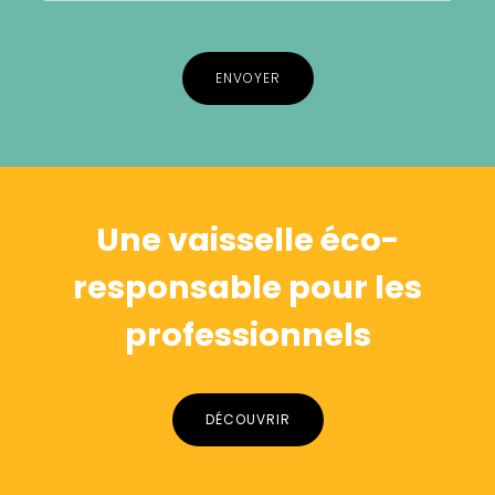
Alternative:
Une vaisselle éco-
responsable pour les
professionnels
DÉCOUVRIR