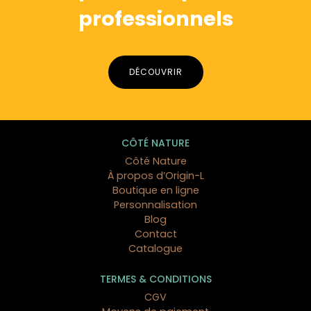
professionnels
DÉCOUVRIR
CÔTÉ NATURE
Côté Nature
À propos d’Origin-L
Boutique en ligne
Personnalisation
Blog
Contact
Catalogue
TERMES & CONDITIONS
CGV