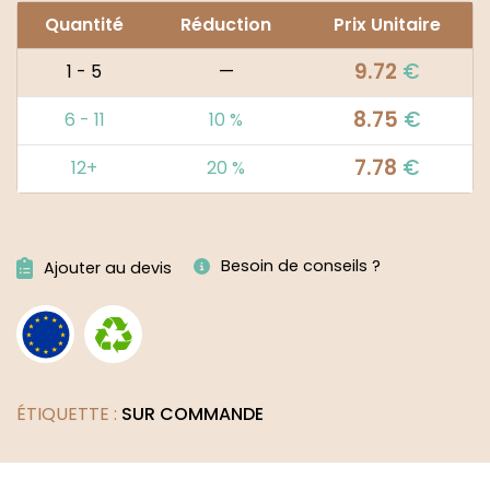
Quantité
Réduction
Prix Unitaire
9.72
€
1 - 5
—
8.75
€
6 - 11
10 %
7.78
€
12+
20 %
Alternative:
Besoin de conseils ?
Ajouter au devis
ÉTIQUETTE :
SUR COMMANDE