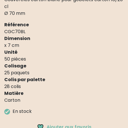
cl
Ø 70 mm
Référence
CGC70BL
Dimension
x 7 cm
Unité
50 pièces
Colisage
25 paquets
Colis par palette
28 colis
Matière
Carton
En stock
Ajouter aux favoris