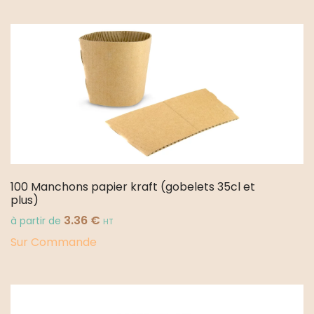
100 Manchons papier kraft (gobelets 35cl et
plus)
3.36
€
à partir de
HT
Sur Commande