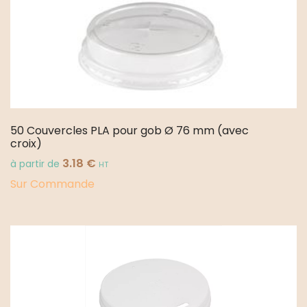
50 Couvercles PLA pour gob Ø 76 mm (avec
croix)
3.18
€
à partir de
HT
Sur Commande