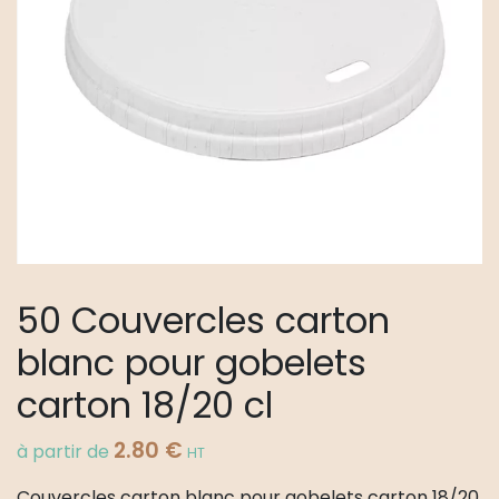
50 Couvercles carton
blanc pour gobelets
carton 18/20 cl
2.80
€
à partir de
HT
Couvercles carton blanc pour gobelets carton 18/20